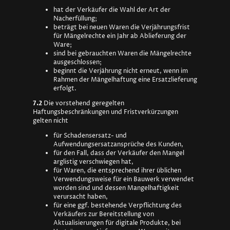
hat der Verkäufer die Wahl der Art der
Nacherfüllung;
beträgt bei neuen Waren die Verjährungsfrist
für Mängelrechte ein Jahr ab Ablieferung der
Ware;
sind bei gebrauchten Waren die Mängelrechte
ausgeschlossen;
beginnt die Verjährung nicht erneut, wenn im
Rahmen der Mängelhaftung eine Ersatzlieferung
erfolgt.
7.2
Die vorstehend geregelten
Haftungsbeschränkungen und Fristverkürzungen
gelten nicht
für Schadensersatz- und
Aufwendungsersatzansprüche des Kunden,
für den Fall, dass der Verkäufer den Mangel
arglistig verschwiegen hat,
für Waren, die entsprechend ihrer üblichen
Verwendungsweise für ein Bauwerk verwendet
worden sind und dessen Mangelhaftigkeit
verursacht haben,
für eine ggf. bestehende Verpflichtung des
Verkäufers zur Bereitstellung von
Aktualisierungen für digitale Produkte, bei