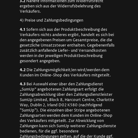
3.2
Nähere Informationen zum Widerrufsrecht
ergeben sich aus der Widerrufsbelehrung des
Verkäufers.
4) Preise und Zahlungsbedingungen
4.1
Sofern sich aus der Produktbeschreibung des
Verkäufers nichts anderes ergibt, handelt es sich bei
den angegebenen Preisen um Gesamtpreise, die die
gesetzliche Umsatzsteuer enthalten. Gegebenenfalls
zusätzlich anfallende Liefer- und Versandkosten
werden in der jeweiligen Produktbeschreibung
gesondert angegeben.
4.2
Die Zahlungsmöglichkeit/en wird/werden dem
Kunden im Online-Shop des Verkäufers mitgeteilt.
4.3
Bei Auswahl einer über den Zahlungsdienst
„SumUp“ angebotenen Zahlungsart erfolgt die
Zahlungsabwicklung über den Zahlungsdienstleister
SumUp Limited, Block 8, Harcourt Centre, Charlotte
Way, Dublin 2, Irland D02 K580 (nachfolgend
"SumUp"). Die einzelnen über Stripe angebotenen
Zahlungsarten werden dem Kunden im Online-Shop
des Verkäufers mitgeteilt. Zur Abwicklung von
Zahlungen kann sich SumUp weiterer Zahlungsdienste
bedienen, für die ggf. besondere
Zahlungsbedingungen gelten, auf die der Kunde ggf.