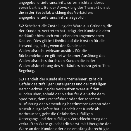
angegebene Lieferanschrift, sofern nichts anderes
vereinbart ist. Bei der Abwicklung der Transaktion ist
die in der Bestellabwicklung des Verkäufers
angegebene Lieferanschrift maßgeblich.
5.2
Scheitert die Zustellung der Ware aus Gründen, die
der Kunde zu vertreten hat, trägt der Kunde die dem
Verkäufer hierdurch entstehenden angemessenen
Kosten. Dies gilt im Hinblick auf die Kosten für die
Hinsendung nicht, wenn der Kunde sein
Widerrufsrecht wirksam ausübt. Für die
Rücksendekosten gilt bei wirksamer Ausübung des
Widerrufsrechts durch den Kunden die in der
Widerrufsbelehrung des Verkäufers hierzu getroffene
Regelung.
5.3
Handelt der Kunde als Unternehmer, geht die
Gefahr des zufälligen Untergangs und der zufälligen
Verschlechterung der verkauften Ware auf den
Kunden über, sobald der Verkäufer die Sache dem
Spediteur, dem Frachtführer oder der sonst zur
Ausführung der Versendung bestimmten Person oder
Anstalt ausgeliefert hat. Handelt der Kunde als
Verbraucher, geht die Gefahr des zufälligen
Untergangs und der zufälligen Verschlechterung der
verkauften Ware grundsätzlich erst mit Übergabe der
Ware an den Kunden oder eine empfangsberechtigte