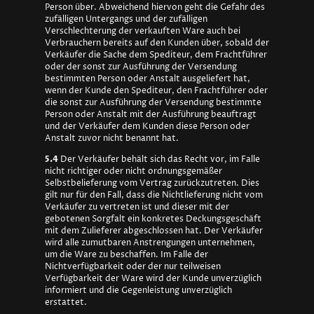
Person über. Abweichend hiervon geht die Gefahr des
zufälligen Untergangs und der zufälligen
Verschlechterung der verkauften Ware auch bei
Verbrauchern bereits auf den Kunden über, sobald der
Verkäufer die Sache dem Spediteur, dem Frachtführer
oder der sonst zur Ausführung der Versendung
bestimmten Person oder Anstalt ausgeliefert hat,
wenn der Kunde den Spediteur, den Frachtführer oder
die sonst zur Ausführung der Versendung bestimmte
Person oder Anstalt mit der Ausführung beauftragt
und der Verkäufer dem Kunden diese Person oder
Anstalt zuvor nicht benannt hat.
5.4
Der Verkäufer behält sich das Recht vor, im Falle
nicht richtiger oder nicht ordnungsgemäßer
Selbstbelieferung vom Vertrag zurückzutreten. Dies
gilt nur für den Fall, dass die Nichtlieferung nicht vom
Verkäufer zu vertreten ist und dieser mit der
gebotenen Sorgfalt ein konkretes Deckungsgeschäft
mit dem Zulieferer abgeschlossen hat. Der Verkäufer
wird alle zumutbaren Anstrengungen unternehmen,
um die Ware zu beschaffen. Im Falle der
Nichtverfügbarkeit oder der nur teilweisen
Verfügbarkeit der Ware wird der Kunde unverzüglich
informiert und die Gegenleistung unverzüglich
erstattet.