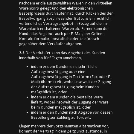
nachdem er die ausgewählten Waren in den virtuellen
Warenkorb gelegt und den elektronischen
Bestellprozess durchlaufen hat, durch Klicken des den
Bestellvorgang abschließenden Buttons ein rechtlich
verbindliches Vertragsangebot in Bezug auf die im
Warenkorb enthaltenen Waren ab. Ferner kann der
Kunde das Angebot auch per E-Mail, per Online-
Kontaktformular, postalisch oder telefonisch
gegenüber dem Verkäufer abgeben.
2.3
Der Verkäufer kann das Angebot des Kunden
innerhalb von fünf Tagen annehmen,
indem er dem Kunden eine schriftliche
Auftragsbestätigung oder eine
Auftragsbestätigung in Textform (Fax oder E-
Mail) übermittelt, wobei insoweit der Zugang
der Auftragsbestätigung beim Kunden
maßgeblich ist, oder
indem er dem Kunden die bestellte Ware
liefert, wobei insoweit der Zugang der Ware
beim Kunden maßgeblich ist, oder
indem er den Kunden nach Abgabe von dessen
Bestellung zur Zahlung auffordert.
Liegen mehrere der vorgenannten Alternativen vor,
kommt der Vertrag in dem Zeitpunkt zustande, in