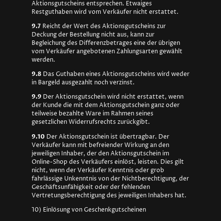
Aktionsgutscheins entsprechen. Etwaiges
Restguthaben wird vom Verkäufer nicht erstattet.
9.7
Reicht der Wert des Aktionsgutscheins zur
Deckung der Bestellung nicht aus, kann zur
Begleichung des Differenzbetrages eine der übrigen
vom Verkäufer angebotenen Zahlungsarten gewählt
werden.
9.8
Das Guthaben eines Aktionsgutscheins wird weder
in Bargeld ausgezahlt noch verzinst.
9.9
Der Aktionsgutschein wird nicht erstattet, wenn
der Kunde die mit dem Aktionsgutschein ganz oder
teilweise bezahlte Ware im Rahmen seines
gesetzlichen Widerrufsrechts zurückgibt.
9.10
Der Aktionsgutschein ist übertragbar. Der
Verkäufer kann mit befreiender Wirkung an den
jeweiligen Inhaber, der den Aktionsgutschein im
Online-Shop des Verkäufers einlöst, leisten. Dies gilt
nicht, wenn der Verkäufer Kenntnis oder grob
fahrlässige Unkenntnis von der Nichtberechtigung, der
Geschäftsunfähigkeit oder der fehlenden
Vertretungsberechtigung des jeweiligen Inhabers hat.
10) Einlösung von Geschenkgutscheinen