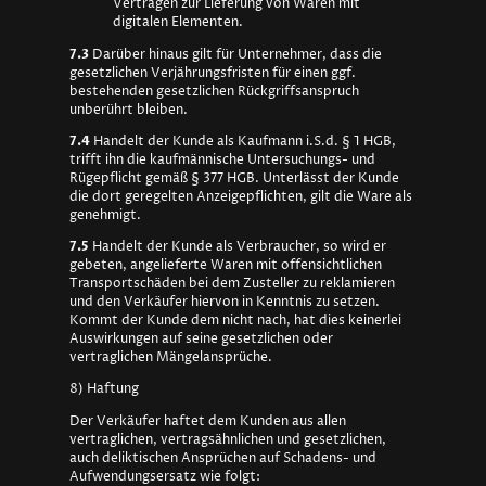
Verträgen zur Lieferung von Waren mit
digitalen Elementen.
7.3
Darüber hinaus gilt für Unternehmer, dass die
gesetzlichen Verjährungsfristen für einen ggf.
bestehenden gesetzlichen Rückgriffsanspruch
unberührt bleiben.
7.4
Handelt der Kunde als Kaufmann i.S.d. § 1 HGB,
trifft ihn die kaufmännische Untersuchungs- und
Rügepflicht gemäß § 377 HGB. Unterlässt der Kunde
die dort geregelten Anzeigepflichten, gilt die Ware als
genehmigt.
7.5
Handelt der Kunde als Verbraucher, so wird er
gebeten, angelieferte Waren mit offensichtlichen
Transportschäden bei dem Zusteller zu reklamieren
und den Verkäufer hiervon in Kenntnis zu setzen.
Kommt der Kunde dem nicht nach, hat dies keinerlei
Auswirkungen auf seine gesetzlichen oder
vertraglichen Mängelansprüche.
8) Haftung
Der Verkäufer haftet dem Kunden aus allen
vertraglichen, vertragsähnlichen und gesetzlichen,
auch deliktischen Ansprüchen auf Schadens- und
Aufwendungsersatz wie folgt: