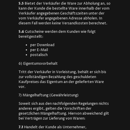
5.5
Bietet der Verkäufer die Ware zur Abholung an, so
kann der Kunde die bestellte Ware innerhalb der vom
Verkäufer angegebenen Geschäftszeiten unter der
vom Verkäufer angegebenen Adresse abholen. In
diesem Fall werden keine Versandkosten berechnet.
5.6
Gutscheine werden dem Kunden wie folgt
bereitgestellt:
per Download
per E-Mail
postalisch
6) Eigentumsvorbehalt
Tritt der Verkäufer in Vorleistung, behält er sich bis
zur vollständigen Bezahlung des geschuldeten
Kaufpreises das Eigentum an der gelieferten Ware
vor.
7) Mängelhaftung (Gewährleistung)
Soweit sich aus den nachfolgenden Regelungen nichts
anderes ergibt, gelten die Vorschriften der
gesetzlichen Mängelhaftung. Hiervon abweichend gilt
bei Verträgen zur Lieferung von Waren:
7.1
Handelt der Kunde als Unternehmer,