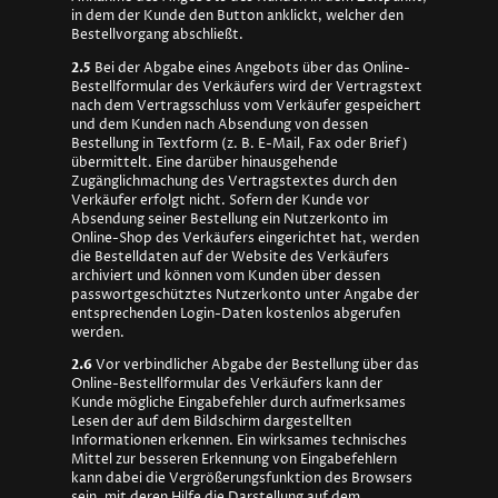
in dem der Kunde den Button anklickt, welcher den
Bestellvorgang abschließt.
2.5
Bei der Abgabe eines Angebots über das Online-
Bestellformular des Verkäufers wird der Vertragstext
nach dem Vertragsschluss vom Verkäufer gespeichert
und dem Kunden nach Absendung von dessen
Bestellung in Textform (z. B. E-Mail, Fax oder Brief)
übermittelt. Eine darüber hinausgehende
Zugänglichmachung des Vertragstextes durch den
Verkäufer erfolgt nicht. Sofern der Kunde vor
Absendung seiner Bestellung ein Nutzerkonto im
Online-Shop des Verkäufers eingerichtet hat, werden
die Bestelldaten auf der Website des Verkäufers
archiviert und können vom Kunden über dessen
passwortgeschütztes Nutzerkonto unter Angabe der
entsprechenden Login-Daten kostenlos abgerufen
werden.
2.6
Vor verbindlicher Abgabe der Bestellung über das
Online-Bestellformular des Verkäufers kann der
Kunde mögliche Eingabefehler durch aufmerksames
Lesen der auf dem Bildschirm dargestellten
Informationen erkennen. Ein wirksames technisches
Mittel zur besseren Erkennung von Eingabefehlern
kann dabei die Vergrößerungsfunktion des Browsers
sein, mit deren Hilfe die Darstellung auf dem