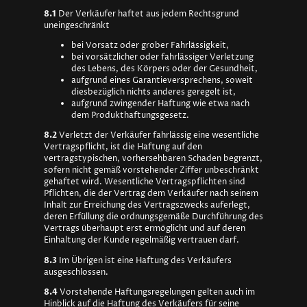
8.1
Der Verkäufer haftet aus jedem Rechtsgrund
uneingeschränkt
bei Vorsatz oder grober Fahrlässigkeit,
bei vorsätzlicher oder fahrlässiger Verletzung
des Lebens, des Körpers oder der Gesundheit,
aufgrund eines Garantieversprechens, soweit
diesbezüglich nichts anderes geregelt ist,
aufgrund zwingender Haftung wie etwa nach
dem Produkthaftungsgesetz.
8.2
Verletzt der Verkäufer fahrlässig eine wesentliche
Vertragspflicht, ist die Haftung auf den
vertragstypischen, vorhersehbaren Schaden begrenzt,
sofern nicht gemäß vorstehender Ziffer unbeschränkt
gehaftet wird. Wesentliche Vertragspflichten sind
Pflichten, die der Vertrag dem Verkäufer nach seinem
Inhalt zur Erreichung des Vertragszwecks auferlegt,
deren Erfüllung die ordnungsgemäße Durchführung des
Vertrags überhaupt erst ermöglicht und auf deren
Einhaltung der Kunde regelmäßig vertrauen darf.
8.3
Im Übrigen ist eine Haftung des Verkäufers
ausgeschlossen.
8.4
Vorstehende Haftungsregelungen gelten auch im
Hinblick auf die Haftung des Verkäufers für seine