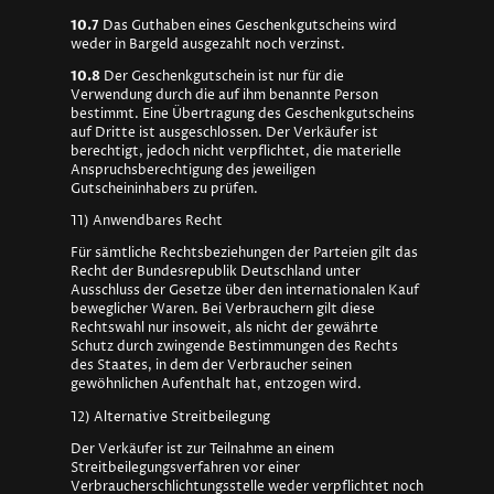
10.7
Das Guthaben eines Geschenkgutscheins wird
weder in Bargeld ausgezahlt noch verzinst.
10.8
Der Geschenkgutschein ist nur für die
Verwendung durch die auf ihm benannte Person
bestimmt. Eine Übertragung des Geschenkgutscheins
auf Dritte ist ausgeschlossen. Der Verkäufer ist
berechtigt, jedoch nicht verpflichtet, die materielle
Anspruchsberechtigung des jeweiligen
Gutscheininhabers zu prüfen.
11) Anwendbares Recht
Für sämtliche Rechtsbeziehungen der Parteien gilt das
Recht der Bundesrepublik Deutschland unter
Ausschluss der Gesetze über den internationalen Kauf
beweglicher Waren. Bei Verbrauchern gilt diese
Rechtswahl nur insoweit, als nicht der gewährte
Schutz durch zwingende Bestimmungen des Rechts
des Staates, in dem der Verbraucher seinen
gewöhnlichen Aufenthalt hat, entzogen wird.
12) Alternative Streitbeilegung
Der Verkäufer ist zur Teilnahme an einem
Streitbeilegungsverfahren vor einer
Verbraucherschlichtungsstelle weder verpflichtet noch