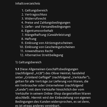
Inhaltsverzeichnis
Geltungsbereich
Vertragsschluss
Widerrufsrecht
Preise und Zahlungsbedingungen
Liefer- und Versandbedingungen
Eigentumsvorbehalt
Mängelhaftung (Gewährleistung)
Haftung
Einlösung von Aktionsgutscheinen
Einlösung von Geschenkgutscheinen
Anwendbares Recht
Alternative Streitbeilegung
1) Geltungsbereich
1.1
Diese Allgemeinen Geschäftsbedingungen
(nachfolgend „AGB“) des Oliver Heintel, handelnd
unter „Grünland Geflügel“ (nachfolgend „Verkäufer"),
gelten für alle Verträge zur Lieferung von Waren, die
ein Verbraucher oder Unternehmer (nachfolgend
„Kunde“) mit dem Verkäufer hinsichtlich der vom
Verkäufer in seinem Online-Shop dargestellten Waren
abschließt. Hiermit wird der Einbeziehung von eigenen
Bedingungen des Kunden widersprochen, es sei denn,
es ist etwas anderes vereinbart.