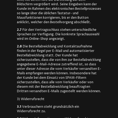
Bildschirm vergrößert wird. Seine Eingaben kann der
Kunde im Rahmen des elektronischen Bestellprozesses
so lange über die üblichen Tastatur- und
Mausfunktionen korrigieren, bis er den Button
anklickt, welcher den Bestellvorgang abschließt.
2.7
Für den Vertragsschluss stehen unterschiedliche
Sprachen zur Verfügung. Die konkrete Sprachauswahl
wird im Online-Shop angezeigt.
2.8
Die Bestellabwicklung und Kontaktaufnahme
finden in der Regel per E-Mail und automatisierter
Bestellabwicklung statt. Der Kunde hat
sicherzustellen, dass die von ihm zur Bestellabwicklung
angegebene E-Mail-Adresse zutreffend ist, so dass
unter dieser Adresse die vom Verkäufer versandten E-
Mails empfangen werden können. Insbesondere hat
der Kunde bei dem Einsatz von SPAM-Filtern
sicherzustellen, dass alle vom Verkäufer oder von
diesem mit der Bestellabwicklung beauftragten
Dritten versandten E-Mails zugestellt werden können.
3) Widerrufsrecht
3.1
Verbrauchern steht grundsätzlich ein
Widerrufsrecht zu.