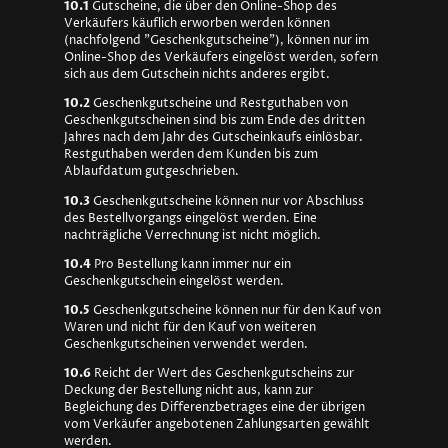
10.1
Gutscheine, die über den Online-Shop des
Verkäufers käuflich erworben werden können
(nachfolgend "Geschenkgutscheine"), können nur im
Online-Shop des Verkäufers eingelöst werden, sofern
sich aus dem Gutschein nichts anderes ergibt.
10.2
Geschenkgutscheine und Restguthaben von
Geschenkgutscheinen sind bis zum Ende des dritten
Jahres nach dem Jahr des Gutscheinkaufs einlösbar.
Restguthaben werden dem Kunden bis zum
Ablaufdatum gutgeschrieben.
10.3
Geschenkgutscheine können nur vor Abschluss
des Bestellvorgangs eingelöst werden. Eine
nachträgliche Verrechnung ist nicht möglich.
10.4
Pro Bestellung kann immer nur ein
Geschenkgutschein eingelöst werden.
10.5
Geschenkgutscheine können nur für den Kauf von
Waren und nicht für den Kauf von weiteren
Geschenkgutscheinen verwendet werden.
10.6
Reicht der Wert des Geschenkgutscheins zur
Deckung der Bestellung nicht aus, kann zur
Begleichung des Differenzbetrages eine der übrigen
vom Verkäufer angebotenen Zahlungsarten gewählt
werden.