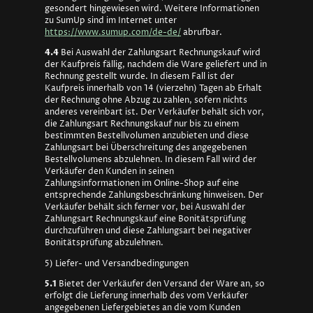
gesondert hingewiesen wird. Weitere Informationen
zu SumUp sind im Internet unter
https://www.sumup.com/de-de/
abrufbar.
4.4
Bei Auswahl der Zahlungsart Rechnungskauf wird
der Kaufpreis fällig, nachdem die Ware geliefert und in
Rechnung gestellt wurde. In diesem Fall ist der
Kaufpreis innerhalb von 14 (vierzehn) Tagen ab Erhalt
der Rechnung ohne Abzug zu zahlen, sofern nichts
anderes vereinbart ist. Der Verkäufer behält sich vor,
die Zahlungsart Rechnungskauf nur bis zu einem
bestimmten Bestellvolumen anzubieten und diese
Zahlungsart bei Überschreitung des angegebenen
Bestellvolumens abzulehnen. In diesem Fall wird der
Verkäufer den Kunden in seinen
Zahlungsinformationen im Online-Shop auf eine
entsprechende Zahlungsbeschränkung hinweisen. Der
Verkäufer behält sich ferner vor, bei Auswahl der
Zahlungsart Rechnungskauf eine Bonitätsprüfung
durchzuführen und diese Zahlungsart bei negativer
Bonitätsprüfung abzulehnen.
5) Liefer- und Versandbedingungen
5.1
Bietet der Verkäufer den Versand der Ware an, so
erfolgt die Lieferung innerhalb des vom Verkäufer
angegebenen Liefergebietes an die vom Kunden