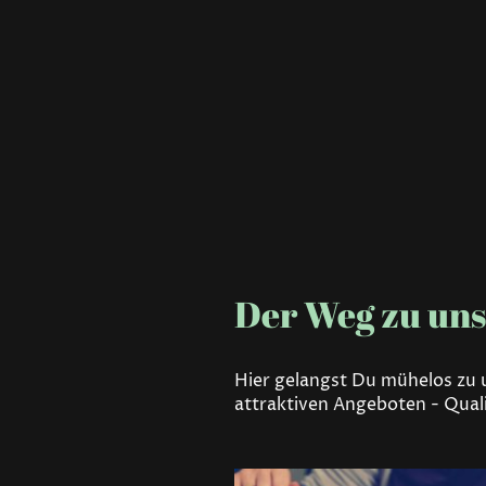
Der Weg zu un
Hier gelangst Du mühelos zu u
attraktiven Angeboten - Quali