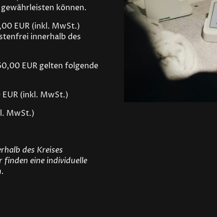
 gewährleisten können.
,00 EUR (inkl. MwSt.)
ostenfrei innerhalb des
 60,00 EUR gelten folgende
EUR (inkl. MwSt.)
l. MwSt.)
erhalb des Kreises
 finden eine individuelle
n.