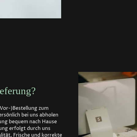
eferung?
 (Vor-)Bestellung zum
rsönlich bei uns abholen
llung bequem nach Hause
rung erfolgt durch uns
lität, Frische und korrekte