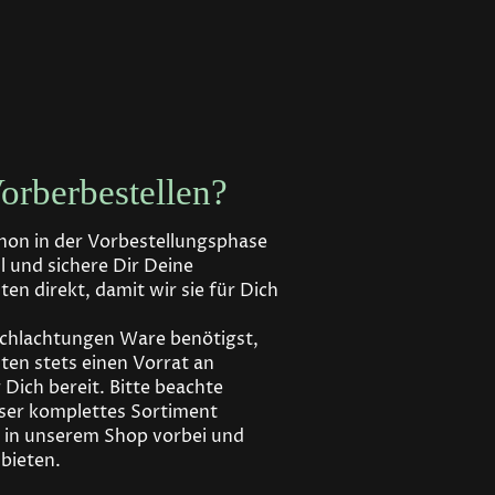
Vorberbestellen?
hon in der Vorbestellungsphase
ll und sichere Dir Deine
en direkt, damit wir sie für Dich
Schlachtungen Ware benötigst,
lten stets einen Vorrat an
Dich bereit. Bitte beachte
nser komplettes Sortiment
h in unserem Shop vorbei und
nbieten.