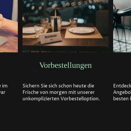
Vorbestellungen
Sichern Sie sich schon heute die
Entdeck
e im
Frische von morgen mit unserer
Angebot
war
unkomplizierten Vorbestelloption.
besten 