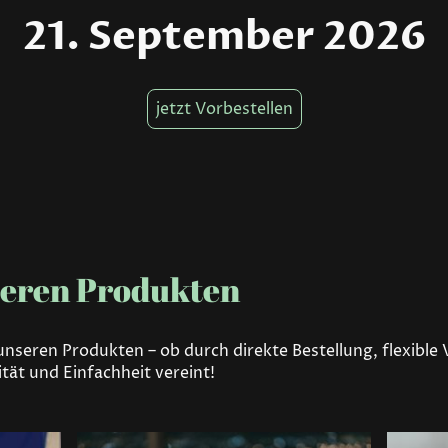
21. September 2026
jetzt Vorbestellen
seren Produkten
nseren Produkten – ob durch direkte Bestellung, flexible
tät und Einfachheit vereint!