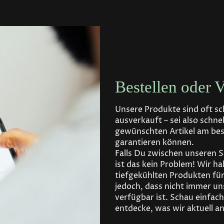
Bestellen oder 
Unsere Produkte sind oft sc
ausverkauft – sei also schne
gewünschten Artikel am best
garantieren können.
Falls Du zwischen unseren 
ist das kein Problem! Wir ha
tiefgekühlten Produkten für 
jedoch, dass nicht immer u
verfügbar ist. Schau einfac
entdecke, was wir aktuell a