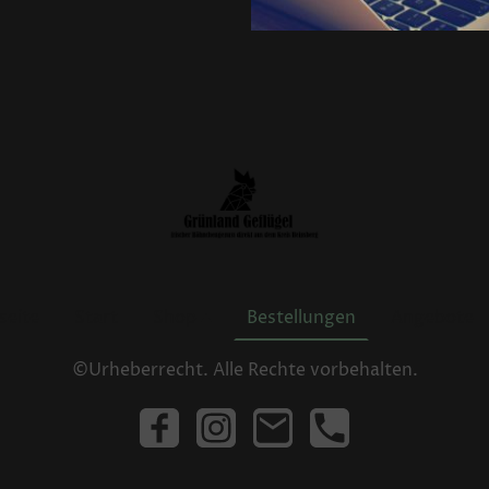
seite
Start
Shop
Bestellungen
Angebote
©Urheberrecht. Alle Rechte vorbehalten.